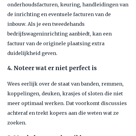
onderhoudsfacturen, keuring, handleidingen van
de inrichting en eventuele facturen van de
inbouw. Als je een tweedehands
bedrijfswageninrichting aanbiedt, kan een
factuur van de originele plaatsing extra
duidelijkheid geven.
4. Noteer wat er niet perfect is
Wees eerlijk over de staat van banden, remmen,
koppelingen, deuken, krasjes of sloten die niet
meer optimaal werken. Dat voorkomt discussies
achteraf en trekt kopers aan die weten wat ze
zoeken.