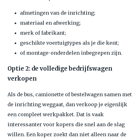
afmetingen van de inrichting;
materiaal en afwerking;
merk of fabrikant;
geschikte voertuigtypes als je die kent;
of montage-onderdelen inbegrepen zijn.
Optie 2: de volledige bedrijfswagen
verkopen
Als de bus, camionette of bestelwagen samen met
de inrichting weggaat, dan verkoop je eigenlijk
een compleet werkpakket. Dat is vaak
interessanter voor kopers die snel aan de slag
willen. Een koper zoekt dan niet alleen naar de