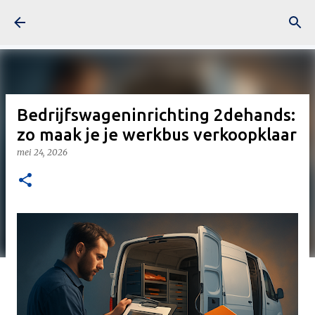
Doorgaan naar hoofdcontent
Bedrijfswageninrichting 2dehands:
zo maak je je werkbus verkoopklaar
mei 24, 2026