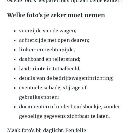
Goede foto’s besparen dus tijd aan beide kanten.
Welke foto’s je zeker moet nemen
voorzijde van de wagen;
achterzijde met open deuren;
linker- en rechterzijde;
dashboard en tellerstand;
laadruimte in totaalbeeld;
details van de bedrijfswageninrichting;
eventuele schade, slijtage of
gebruikssporen;
documenten of onderhoudsboekje, zonder
gevoelige gegevens zichtbaar te laten.
Maak foto’s bij daglicht. Een felle