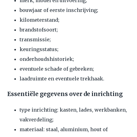
merk, model en uitvoering;
bouwjaar of eerste inschrijving;
kilometerstand;
brandstofsoort;
transmissie;
keuringsstatus;
onderhoudshistoriek;
eventuele schade of gebreken;
laadruimte en eventuele trekhaak.
Essentiële gegevens over de inrichting
type inrichting: kasten, lades, werkbanken,
vakverdeling;
materiaal: staal, aluminium, hout of